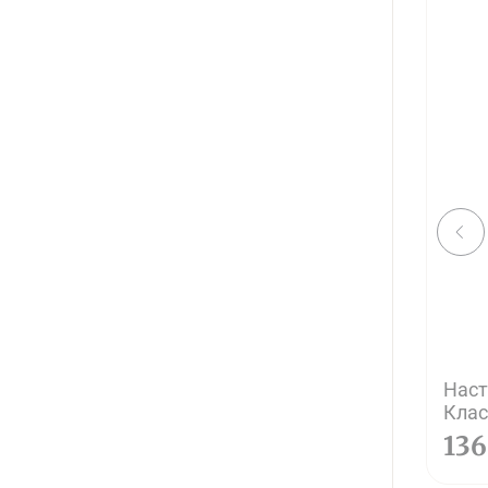
Наст
Клас
13