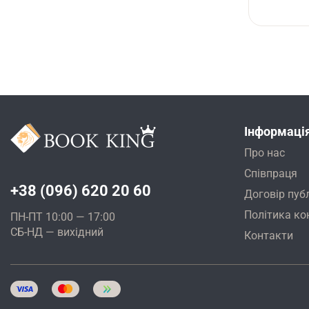
Інформаці
Про нас
Співпраця
+38 (096) 620 20 60
Договір пуб
Політика ко
ПН-ПТ 10:00 — 17:00
СБ-НД — вихідний
Контакти