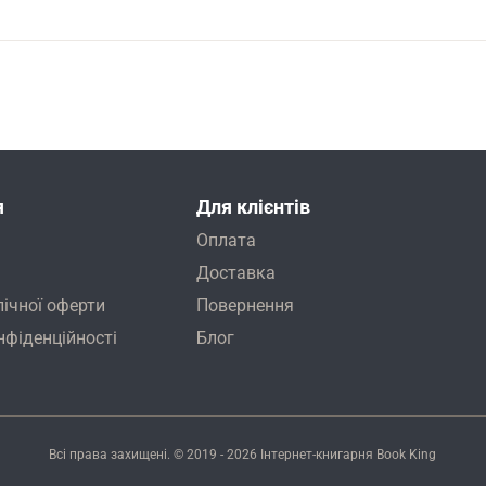
я
Для клієнтів
Оплата
Доставка
лічної оферти
Повернення
нфіденційності
Блог
Всі права захищені. © 2019 - 2026
Інтернет-книгарня Book King