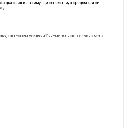
а цієї іграшки в тому, що непомітно, в процесі гри ви
гу.
ршину, тим самим роблячи її якомога вище. Головна мета