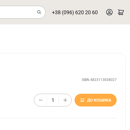
+38 (096) 620 20 60
ISBN 4823113838027
ДО КОШИКА