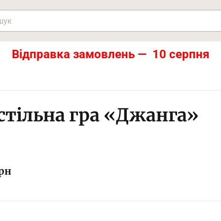
Відправка замовлень — 10 серпня
стільна гра «Джанга»
рн