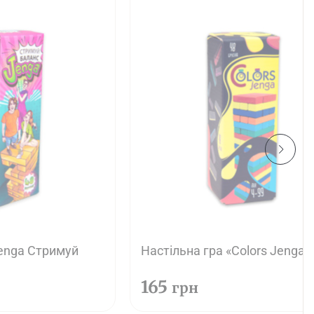
Jenga Стримуй
Настільна гра «Colors Jenga»
165
грн