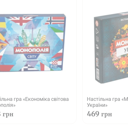
ільна гра «Економіка світова
Настільна гра «
полія»
України»
8
469
грн
грн