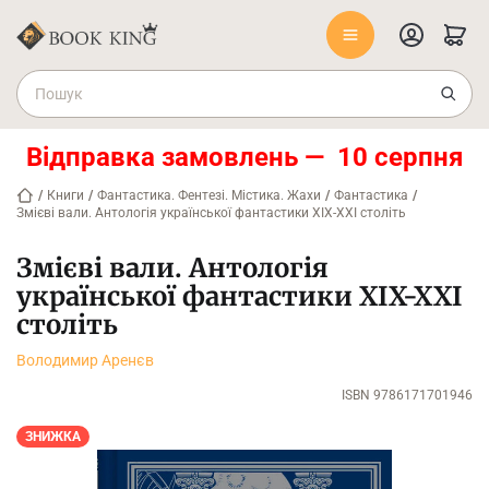
Відправка замовлень — 10 серпня
/
Книги
/
Фантастика. Фентезі. Містика. Жахи
/
Фантастика
/
Змієві вали. Антологія української фантастики ХІХ-ХХІ століть
Змієві вали. Антологія
української фантастики ХІХ-ХХІ
століть
Володимир Аренєв
ISBN 9786171701946
ЗНИЖКА