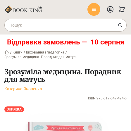
Відправка замовлень — 10 серпня
/
Книги
/
Виховання і педагогіка
/
Зрозуміла медицина. Порадник для матусь
Зрозуміла медицина. Порадник
для матусь
Катерина Яновська
ISBN 978-617-547-494-5
ЗНИЖКА