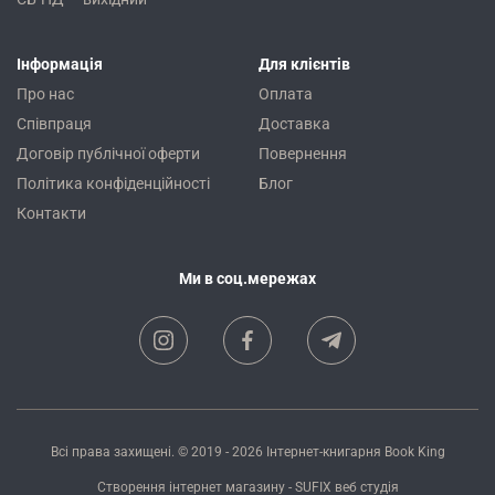
Інформація
Для клієнтів
Про нас
Оплата
Співпраця
Доставка
Договір публічної оферти
Повернення
Політика конфіденційності
Блог
Контакти
Ми в соц.мережах
Всі права захищені. © 2019 - 2026
Інтернет-книгарня Book King
Створення інтернет магазину
- SUFIX
веб студія