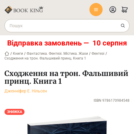
Відправка замовлень — 10 серпня
/
Книги
/
Фантастика. Фентезі. Містика. Жахи
/
Фентезі
/
Сходження на трон. Фальшивий принц. Книга 1
Сходження на трон. Фальшивий
принц. Книга 1
Дженніфер Е. Нільсен
ISBN 9786170984548
ЗНИЖКА