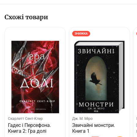
Схожі товари
ЗНИЖКА
Скарлетт Сент-Клер
Дж. М. Міро
Гадес і Персефона.
Звичайні монстри.
Книга 2: Гра долі
Книга 1