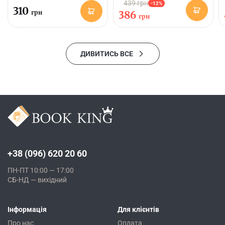
439 грн
-12%
310
грн
386
грн
ДИВИТИСЬ ВСЕ
+38 (096) 620 20 60
ПН-ПТ 10:00 — 17:00
СБ-НД — вихідний
Інформація
Для клієнтів
Про нас
Оплата