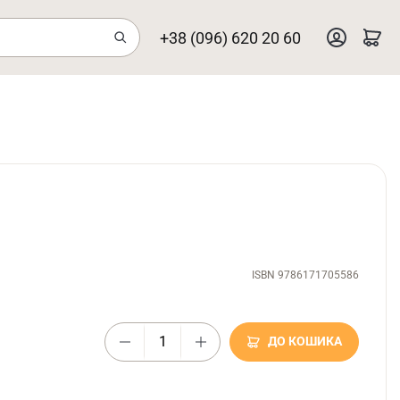
+38 (096) 620 20 60
ISBN 9786171705586
ДО КОШИКА