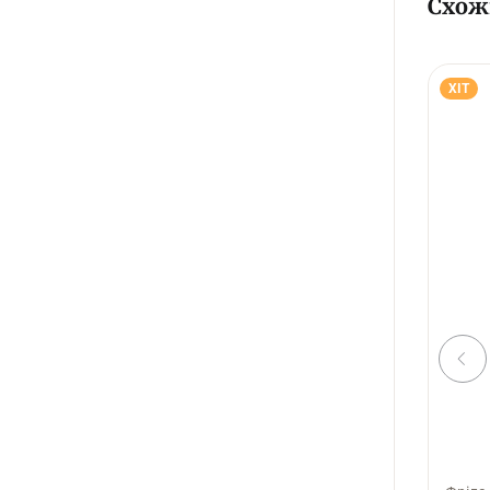
Схож
ХІТ