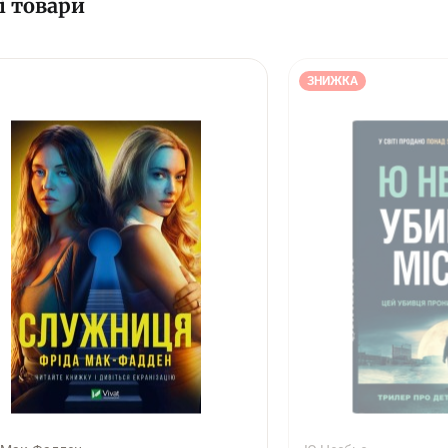
і товари
ЗНИЖКА