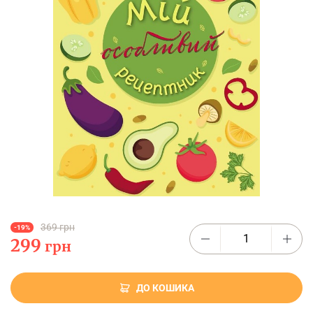
369 грн
-19%
299
грн
ДО КОШИКА