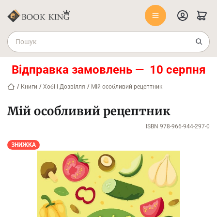
Відправка замовлень — 10 серпня
/
Книги
/
Хобі і Дозвілля
/
Мій особливий рецептник
Мій особливий рецептник
ISBN 978-966-944-297-0
ЗНИЖКА