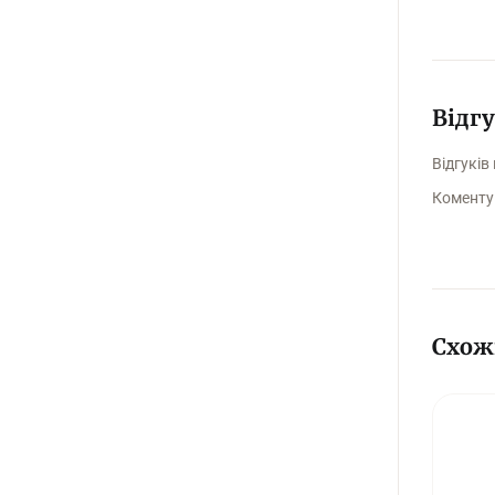
Відг
Відгуків
Коменту
Схож