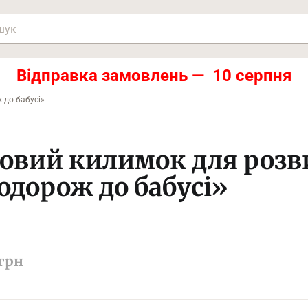
Відправка замовлень — 10 серпня
 до бабусі»
ровий килимок для розв
одорож до бабусі»
грн