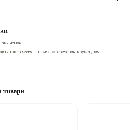
уки
 поки немає.
вати товар можуть тільки авторизовані користувачі.
і товари