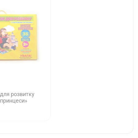
 для розвитку
 принцеси»