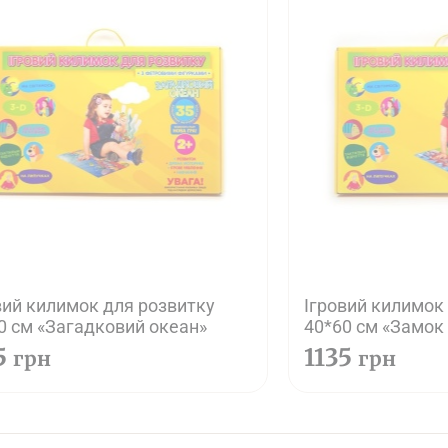
вий килимок для розвитку
Ігровий килимок
0 см «Загадковий океан»
40*60 см «Замок
5
1135
грн
грн