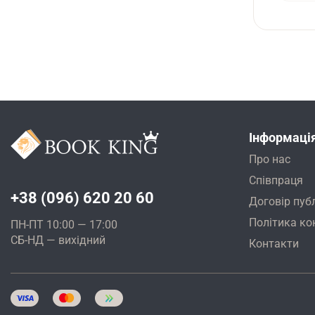
Інформаці
Про нас
Співпраця
+38 (096) 620 20 60
Договір пуб
Політика ко
ПН-ПТ 10:00 — 17:00
СБ-НД — вихідний
Контакти