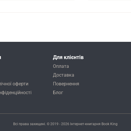
я
Для клієнтів
Оплата
Доставка
лічної оферти
Повернення
нфіденційності
Блог
Всі права захищені. © 2019 - 2026
Інтернет-книгарня Book King