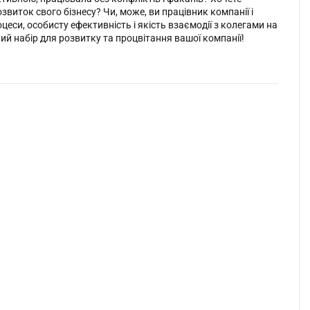
иток свого бізнесу? Чи, може, ви працівник компанії і
си, особисту ефективність і якість взаємодії з колегами на
ний набір для розвитку та процвітання вашої компанії!