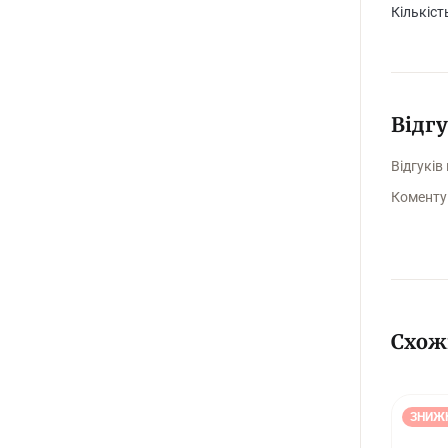
Кількіст
Відг
Відгуків
Коменту
Схож
ЗНИЖ