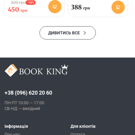
500 грн
-10%
388
450
грн
грн
ДИВИТИСЬ ВСЕ
+38 (096) 620 20 60
ПН-ПТ 10:00 — 17:00
СБ-НД — вихідний
Інформація
Для клієнтів
Про нас
Оплата