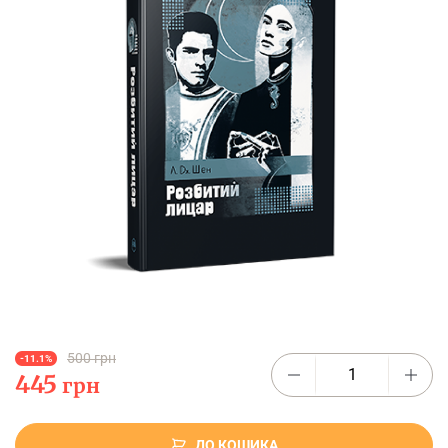
500 грн
-11.1%
445
грн
ДО КОШИКА