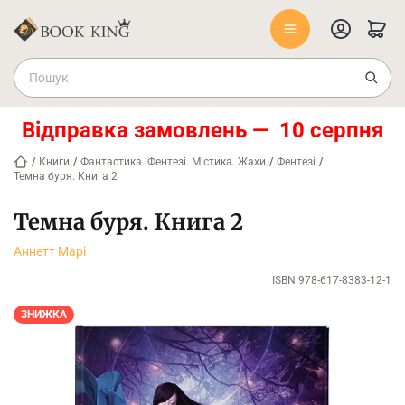
Відправка замовлень — 10 серпня
/
Книги
/
Фантастика. Фентезі. Містика. Жахи
/
Фентезі
/
Темна буря. Книга 2
Темна буря. Книга 2
Аннетт Марі
ISBN 978-617-8383-12-1
ЗНИЖКА