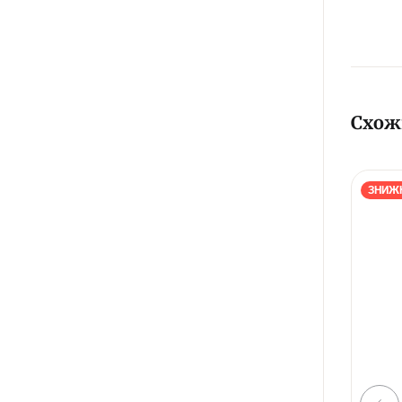
Схож
ЗНИЖ