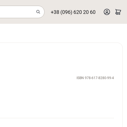
+38 (096) 620 20 60
ISBN 978-617-8280-99-4