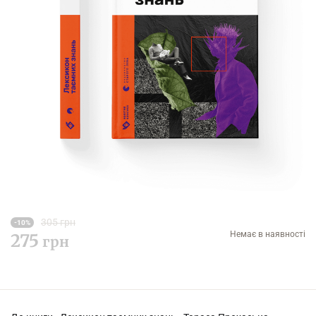
305 грн
-10%
Немає в наявності
275
грн