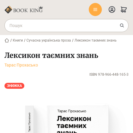
/
Книги
/
Сучасна українська проза
/
Лексикон таємних знань
Лексикон таємних знань
Тарас Прохасько
ISBN 978-966-448-165-3
ЗНИЖКА