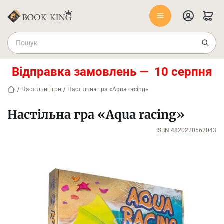
Відправка замовлень — 10 серпня
/
Настільні ігри
/
Настільна гра «Aqua racing»
Настільна гра «Aqua racing»
ISBN 4820220562043