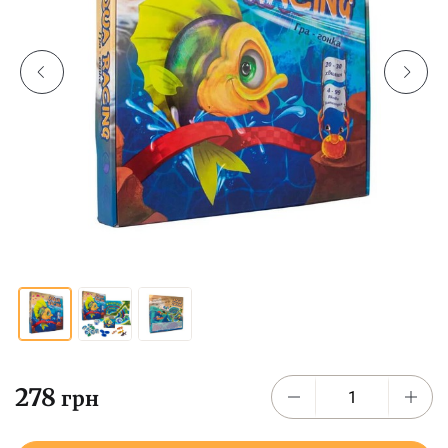
278
грн