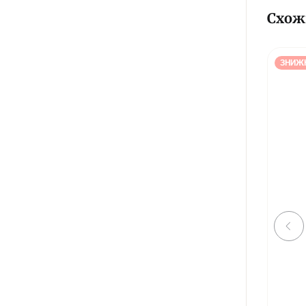
Схож
ЗНИЖ