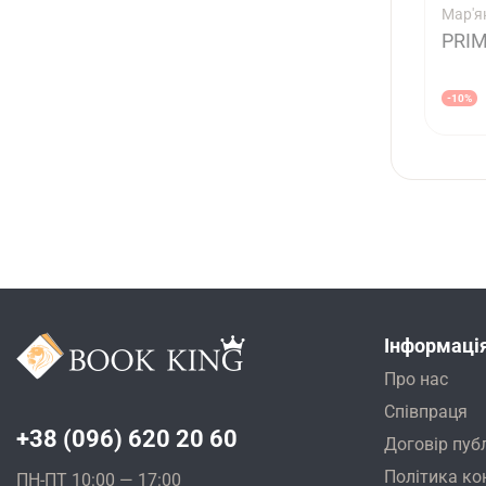
Мар'я
PRIM
-10%
Інформаці
Про нас
Співпраця
+38 (096) 620 20 60
Договір пуб
Політика ко
ПН-ПТ 10:00 — 17:00