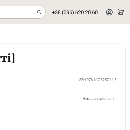
+38 (096) 620 20 60
ті]
ISBN 978-617-8257-11-8
Немає в наявності