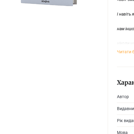
І навіть
нам іншо
ніколи н
Читати 
Вибір бе
та не ві
Хара
Автор
Поезії Я
територі
Видавни
прийнятт
те, як в
Рік вид
Мова