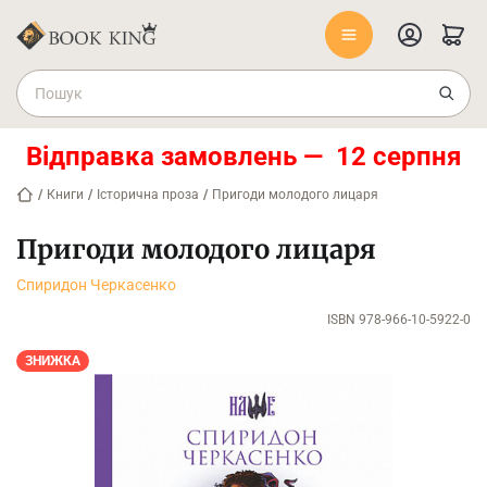
Відправка замовлень — 12 серпня
/
Книги
/
Історична проза
/
Пригоди молодого лицаря
Пригоди молодого лицаря
Спиридон Черкасенко
ISBN 978-966-10-5922-0
ЗНИЖКА