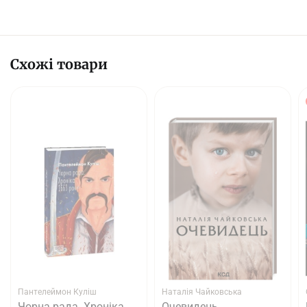
Схожі товари
Пантелеймон Куліш
Наталія Чайковська
Чорна рада. Хроніка
Очевидець