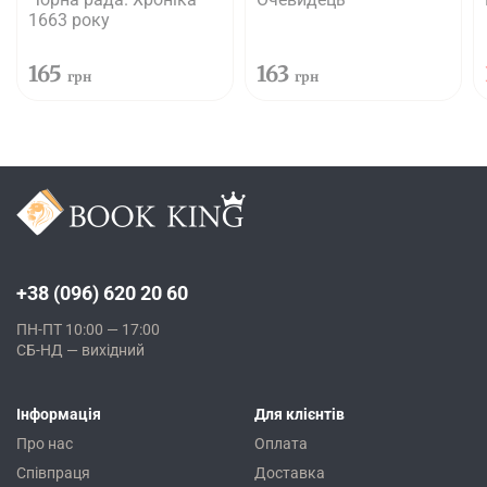
1663 року
165
163
грн
грн
+38 (096) 620 20 60
ПН-ПТ 10:00 — 17:00
СБ-НД — вихідний
Інформація
Для клієнтів
Про нас
Оплата
Співпраця
Доставка