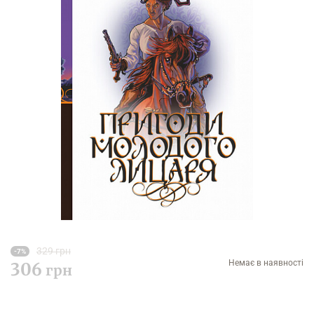
329 грн
-7%
Немає в наявності
306
грн