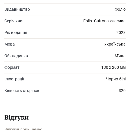
Видавництво
Фоліо
Серія книг
Folio. Світова класика
Рік видання
2023
Мова
Українська
Обкладинка
М'яка
Формат
130 х 200 мм
Ілюстрації
Чорно-білі
Кількість сторінок:
320
Відгуки
Відгуків поки немає.