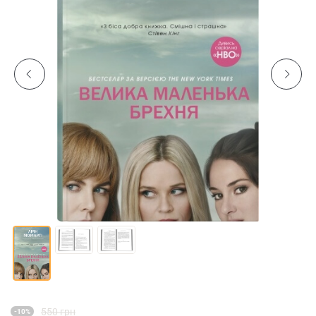
550 грн
-10%