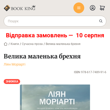
Відправка замовлень — 10 серпня
/
Книги
/
Сучасна проза
/
Велика маленька брехня
Велика маленька брехня
Ліян Моріарті
ISBN 978-617-7489-91-6
ЗНИЖКА