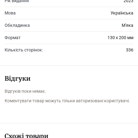
Рік видання
2023
Мова
Українська
Обкладинка
М'яка
Формат
130 х 200 мм
Кількість сторінок:
336
Відгуки
Відгуків поки немає.
Коментувати товар можуть тільки авторизовані користувачі.
Схожі товари