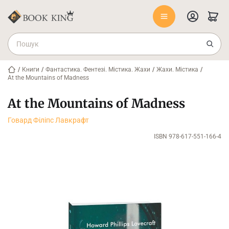
/
Книги
/
Фантастика. Фентезі. Містика. Жахи
/
Жахи. Містика
/
At the Mountains of Madness
At the Mountains of Madness
Говард Філіпс Лавкрафт
ISBN 978-617-551-166-4