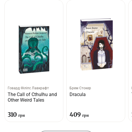
Говард Філіпс Лавкрафт
Брем Стокер
The Call of Cthulhu and
Dracula
Other Weird Tales
310
409
грн
грн