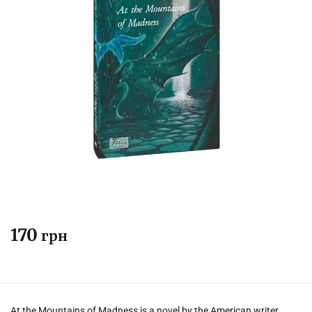
170
грн
At the Mountains of Madness is a novel by the American writer