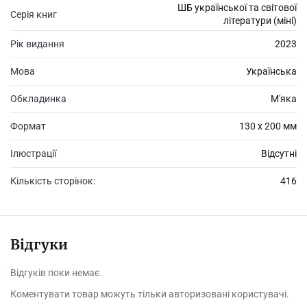
ШБ української та світової
Серія книг
літератури (міні)
Рік видання
2023
Мова
Українська
Обкладинка
М'яка
Формат
130 х 200 мм
Ілюстрації
Відсутні
Кількість сторінок:
416
Відгуки
Відгуків поки немає.
Коментувати товар можуть тільки авторизовані користувачі.