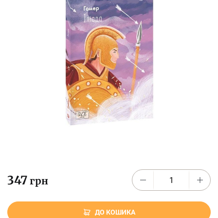
347
грн
ДО КОШИКА