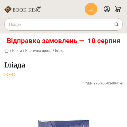
Відправка замовлень — 10 серпня
/
Книги
/
Класична проза
/
Іліада
Іліада
Гомер
ISBN 978-966-03-9941-9