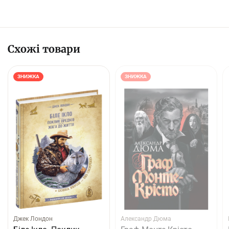
Схожі товари
ЗНИЖКА
ЗНИЖКА
Джек Лондон
Александр Дюма