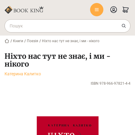
/
Книги
/
Поезія
/
Ніхто нас тут не знає, і ми - нікого
Ніхто нас тут не знає, і ми -
нікого
Катерина Калитко
ISBN 978-966-97821-4-4