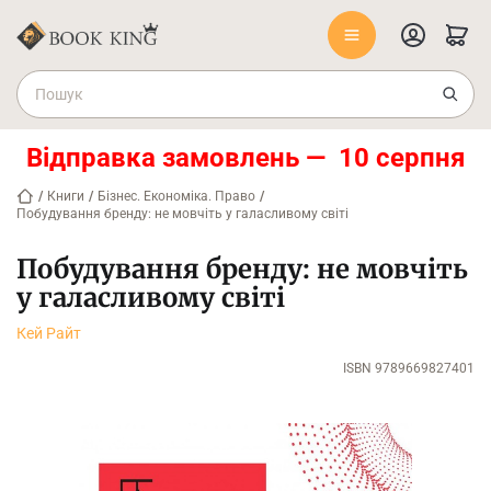
Відправка замовлень — 10 серпня
/
Книги
/
Бізнес. Економіка. Право
/
Побудування бренду: не мовчіть у галасливому світі
Побудування бренду: не мовчіть
у галасливому світі
Кей Райт
ISBN 9789669827401