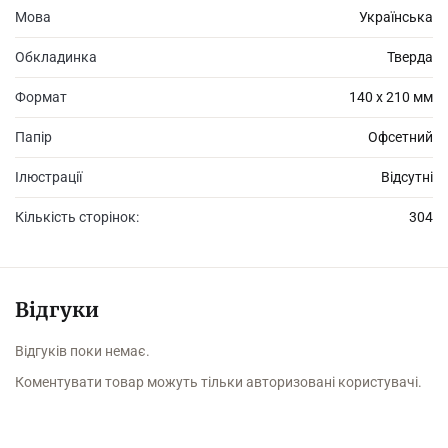
Мова
Українська
Обкладинка
Тверда
Формат
140 х 210 мм
Папір
Офсетний
Ілюстрації
Відсутні
Кількість сторінок:
304
Відгуки
Відгуків поки немає.
Коментувати товар можуть тільки авторизовані користувачі.