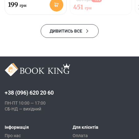
199
грн
451
грн
ДИВИТИСЬ ВСЕ
+38 (096) 620 20 60
ПН-ПТ 10:00 — 17:00
СБ-НД — вихідний
Інформація
Для клієнтів
Про нас
Оплата