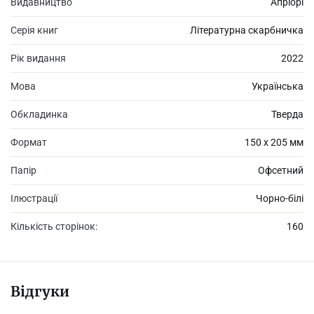
Видавництво
Апріорі
Серія книг
Літературна скарбничка
Рік видання
2022
Мова
Українська
Обкладинка
Тверда
Формат
150 х 205 мм
Папір
Офсетний
Ілюстрації
Чорно-білі
Кількість сторінок:
160
Відгуки