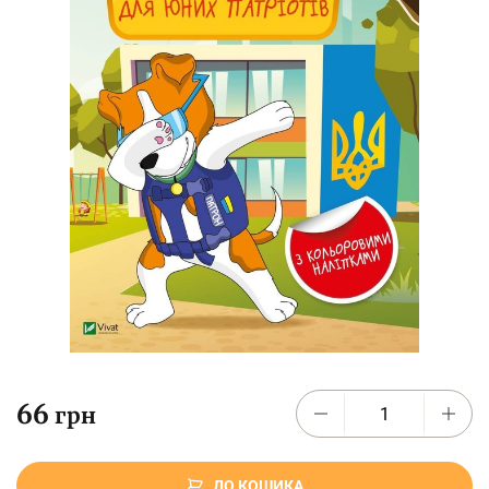
66
грн
ДО КОШИКА