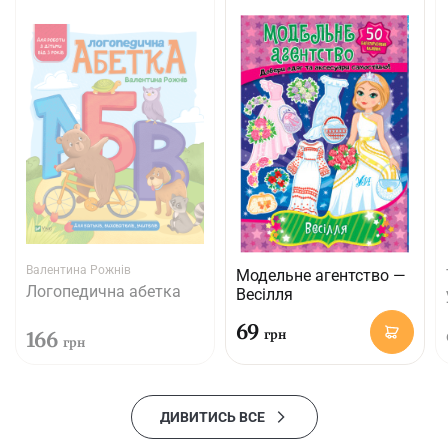
Валентина Рожнів
Модельне агентство —
Логопедична абетка
Весілля
69
166
грн
грн
ДИВИТИСЬ ВСЕ