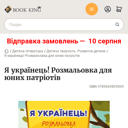
Відправка замовлень — 10 серпня
/
Дитяча література
/
Дитяча творчість. Розвиток дитини
/
Я українець! Розмальовка для юних патріотів
Я українець! Розмальовка для
юних патріотів
ISBN 9789669829009