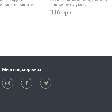
ня може змінити
токсичних думок
336
грн
Ми в соц.мережах