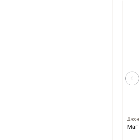
Джон 
Маг