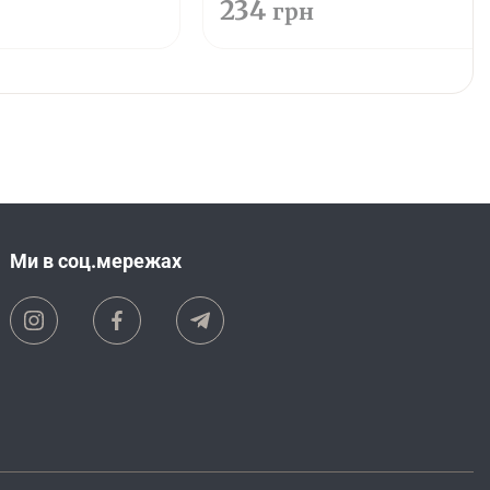
234
грн
Ми в соц.мережах