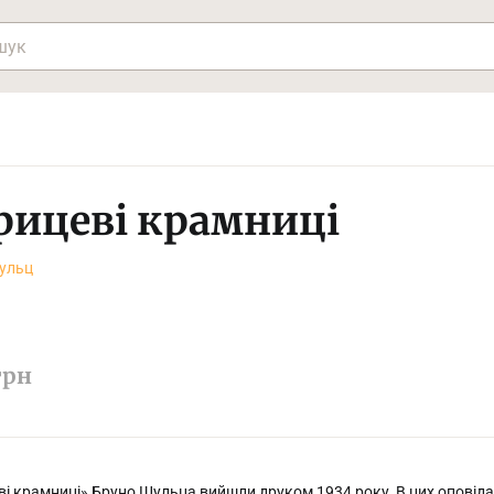
рицеві крамниці
ульц
грн
ві крамниці» Бруно Шульца вийшли друком 1934 року. В цих оповід