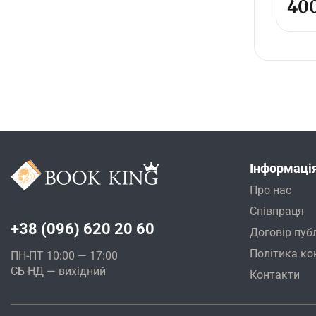
40
Інформаці
Про нас
Співпраця
+38 (096) 620 20 60
Договір пуб
Політика ко
ПН-ПТ 10:00 — 17:00
СБ-НД — вихідний
Контакти