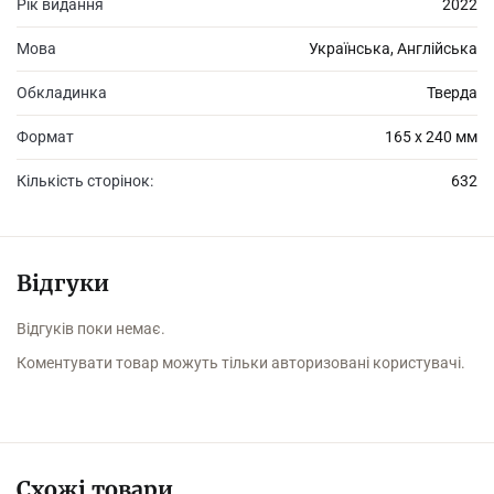
Рік видання
2022
Мова
Українська, Англійська
Обкладинка
Тверда
Формат
165 х 240 мм
Кількість сторінок:
632
Відгуки
Відгуків поки немає.
Коментувати товар можуть тільки авторизовані користувачі.
Схожі товари