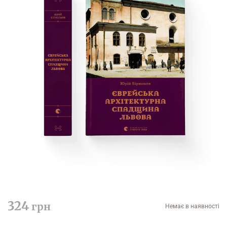
324
грн
Немає в наявності