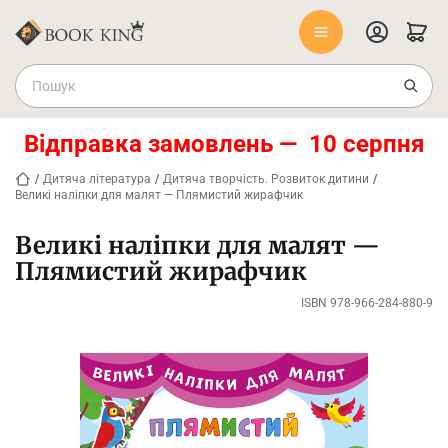
Відправка замовлень — 10 серпня
/
Дитяча література
/
Дитяча творчість. Розвиток дитини
/
Великі наліпки для малят — Плямистий жирафчик
Великі наліпки для малят —
Плямистий жирафчик
ISBN 978-966-284-880-9