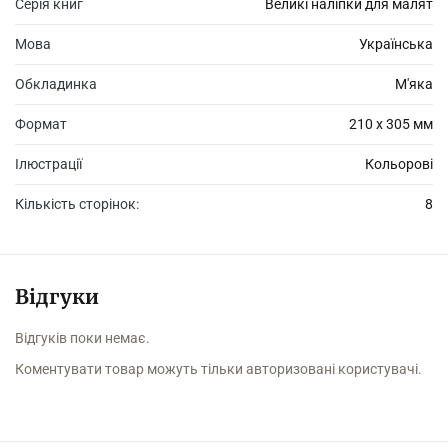
Серія книг
Великі наліпки для малят
Мова
Українська
Обкладинка
М'яка
Формат
210 х 305 мм
Ілюстрації
Кольорові
Кількість сторінок:
8
Відгуки
Відгуків поки немає.
Коментувати товар можуть тільки авторизовані користувачі.