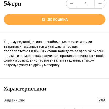
54
грн
ДО КОШИКА
У цьому виданні дитина познайомиться з екзотичними
тваринами та дізнається цікаві факти про них,
повправляється в лічбі й читанні, наведе та розфарбує окремі
предмети на малюнках, навчиться правильно визначати колір,
форму й розмір, виконає розвивальні завдання, а також
потренує увагу та дрібну моторику.
Характеристики
Видавництво
УЛА