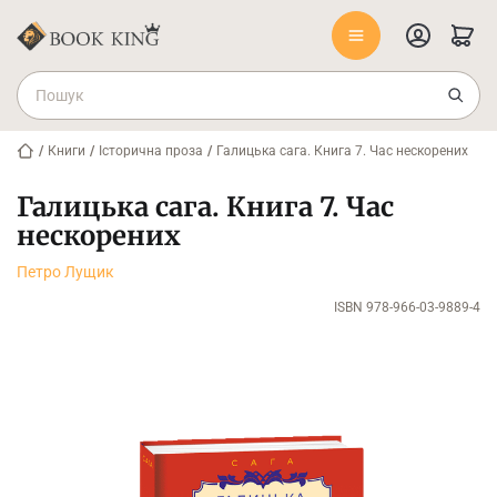
/
Книги
/
Історична проза
/
Галицька сага. Книга 7. Час нескорених
Галицька сага. Книга 7. Час
нескорених
Петро Лущик
ISBN 978-966-03-9889-4