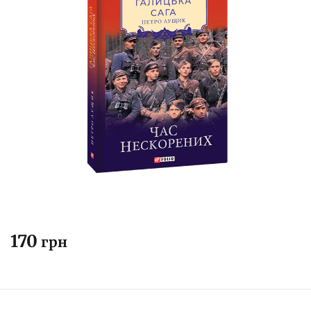
170
грн