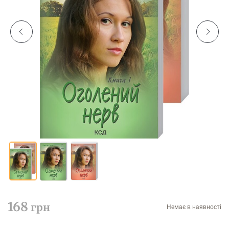
168
грн
Немає в наявності