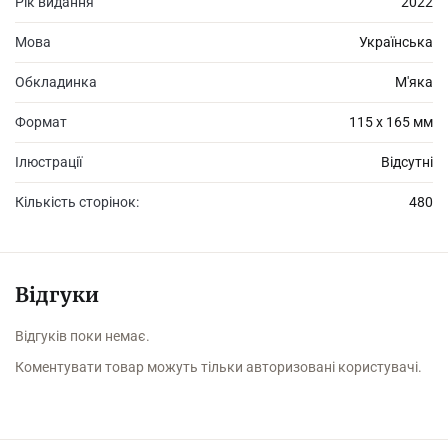
Рік видання
2022
Мова
Українська
Обкладинка
М'яка
Формат
115 х 165 мм
Ілюстрації
Відсутні
Кількість сторінок:
480
Відгуки
Відгуків поки немає.
Коментувати товар можуть тільки авторизовані користувачі.