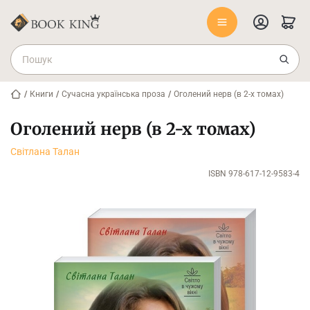
/
Книги
/
Сучасна українська проза
/
Оголений нерв (в 2-х томах)
Оголений нерв (в 2-х томах)
Світлана Талан
ISBN 978-617-12-9583-4