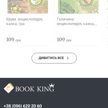
Крим: енциклопедія,
Галичина:
казка, гра
енциклопедія, казка,
гра
109
109
грн
грн
ДИВИТИСЬ ВСЕ
+38 (096) 620 20 60