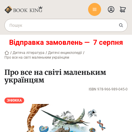
Відправка замовлень — 7 серпня
/
Дитяча література
/
Дитячі енциклопедії
/
Про все на світі маленьким українцям
Про все на світі маленьким
українцям
ISBN 978-966-989-045-0
ЗНИЖКА