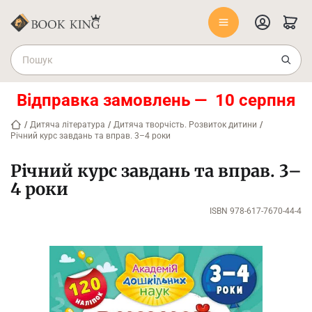
Відправка замовлень — 10 серпня
/
Дитяча література
/
Дитяча творчість. Розвиток дитини
/
Річний курс завдань та вправ. 3–4 роки
Річний курс завдань та вправ. 3–
4 роки
ISBN 978-617-7670-44-4