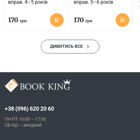
вправ. 4–5 років
вправ. 5–6 років
170
170
грн
грн
ДИВИТИСЬ ВСЕ
+38 (096) 620 20 60
ПН-ПТ 10:00 — 17:00
СБ-НД — вихідний