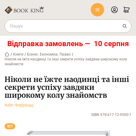
Відправка замовлень — 10 серпня
/
Книги
/
Бізнес. Економіка. Право
/
Ніколи не їжте наодинці та інші секрети успіху завдяки широкому колу
знайомств
Ніколи не їжте наодинці та інші
секрети успіху завдяки
широкому колу знайомств
Кейт Феррацці
ISBN 978-617-12-9500-1
ХІТ