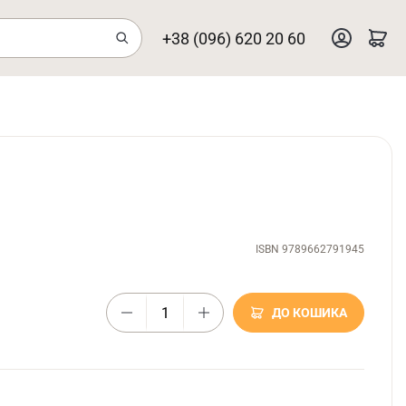
+38 (096) 620 20 60
ISBN 9789662791945
ДО КОШИКА