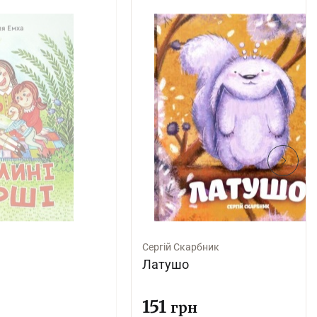
Сергій Скарбник
Латушо
151
грн