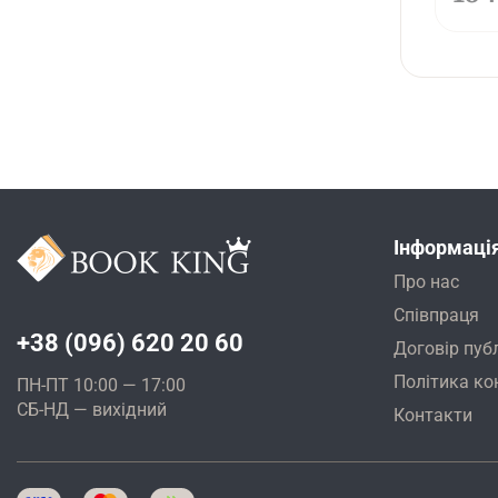
Інформаці
Про нас
Співпраця
+38 (096) 620 20 60
Договір пуб
Політика ко
ПН-ПТ 10:00 — 17:00
СБ-НД — вихідний
Контакти