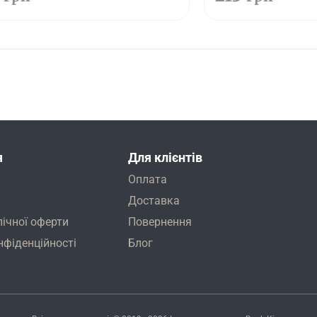
я
Для клієнтів
Оплата
Доставка
лічної оферти
Повернення
нфіденційності
Блог