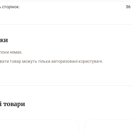
ь сторінок:
36
уки
 поки немає.
вати товар можуть тільки авторизовані користувачі.
і товари