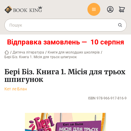
Відправка замовлень — 10 серпня
/
Дитяча література
/
Книги для молодших школярів
/
Бері Біз. Книга 1. Місія для трьох шпигунок
Бері Біз. Книга 1. Місія для трьох
шпигунок
Кет ле Блан
ISBN 978-966-917-816-9