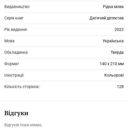
Видавництво
Рідна мова
Серія книг
Дитячий детектив
Рік видання
2022
Мова
Українська
Обкладинка
Тверда
Формат
140 х 210 мм
Ілюстрації
Кольорові
Кількість сторінок:
128
Відгуки
Відгуків поки немає.