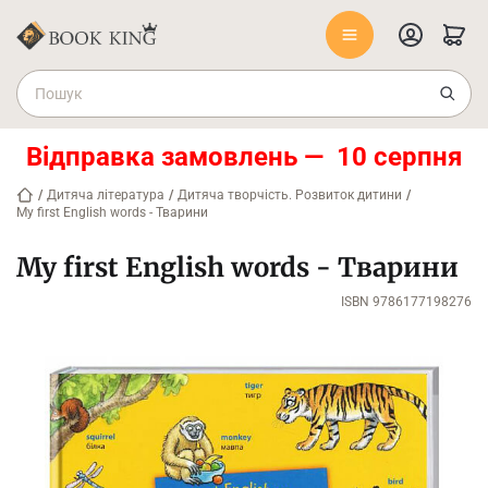
Відправка замовлень — 10 серпня
/
Дитяча література
/
Дитяча творчість. Розвиток дитини
/
My first English words - Тварини
My first English words - Тварини
ISBN 9786177198276