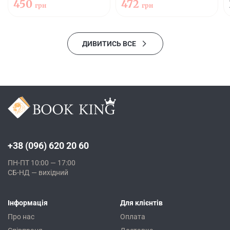
450
472
грн
грн
ДИВИТИСЬ ВСЕ
+38 (096) 620 20 60
ПН-ПТ 10:00 — 17:00
СБ-НД — вихідний
Інформація
Для клієнтів
Про нас
Оплата