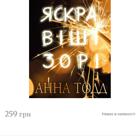
259
грн
Немає в наявності