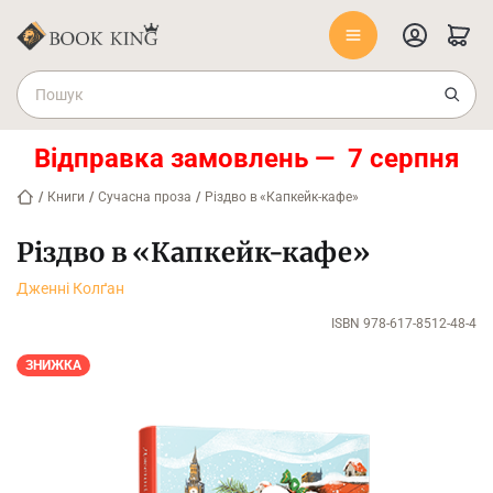
Відправка замовлень — 7 серпня
/
Книги
/
Сучасна проза
/
Різдво в «Капкейк-кафе»
Різдво в «Капкейк-кафе»
Дженнi Колґан
ISBN 978-617-8512-48-4
ЗНИЖКА