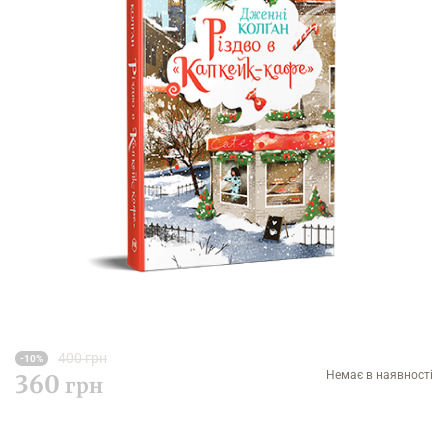
400 грн
-10%
Немає в наявності
360
грн