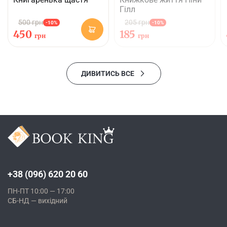
Гілл
500 грн
205 грн
-10%
-10%
450
185
грн
грн
ДИВИТИСЬ ВСЕ
+38 (096) 620 20 60
ПН-ПТ 10:00 — 17:00
СБ-НД — вихідний