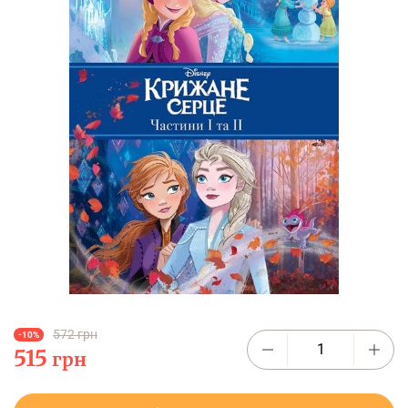
572 грн
-10%
515
грн