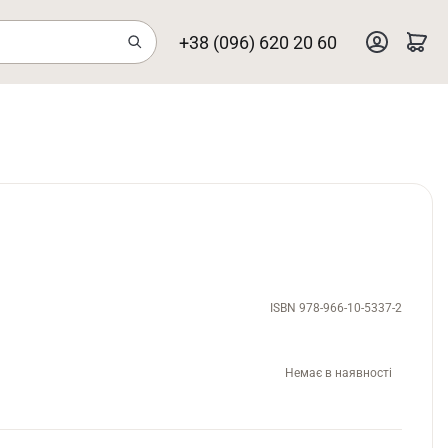
+38 (096) 620 20 60
ISBN 978-966-10-5337-2
Немає в наявності