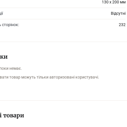
130 х 200 мм
ії
Відсутні
ь сторінок:
232
уки
 поки немає.
вати товар можуть тільки авторизовані користувачі.
і товари