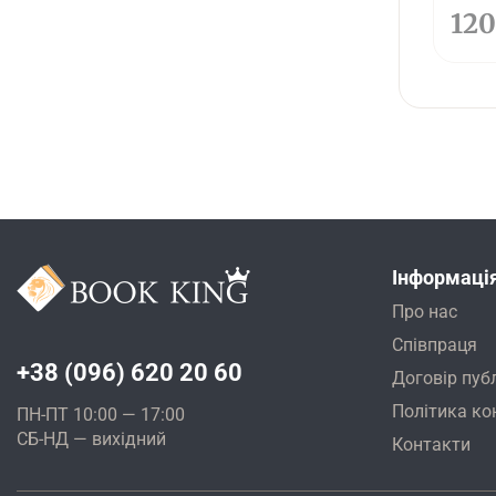
12
Інформаці
Про нас
Співпраця
+38 (096) 620 20 60
Договір пуб
Політика ко
ПН-ПТ 10:00 — 17:00
СБ-НД — вихідний
Контакти