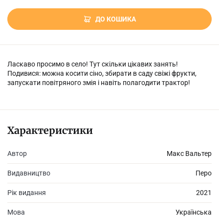
ДО КОШИКА
Ласкаво просимо в село! Тут скільки цікавих занять!
Подивися: можна косити сіно, збирати в саду свіжі фрукти,
запускати повітряного змія і навіть полагодити трактор!
Характеристики
Автор
Макс Вальтер
Видавництво
Перо
Рік видання
2021
Мова
Українська