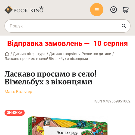
Відправка замовлень — 10 серпня
/
Дитяча література
/
Дитяча творчість. Розвиток дитини
/
Ласкаво просимо в село! Вімельбух з віконцями
Ласкаво просимо в село!
Вімельбух з віконцями
Макс Вальтер
ISBN 9789669851062
ЗНИЖКА