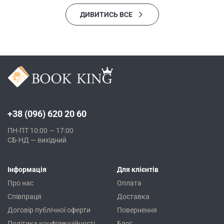
ДИВИТИСЬ ВСЕ
+38 (096) 620 20 60
ПН-ПТ 10:00 — 17:00
СБ-НД — вихідний
Інформація
Для клієнтів
Про нас
Оплата
Співпраця
Доставка
Договір публічної оферти
Повернення
Політика конфіденційності
Блог