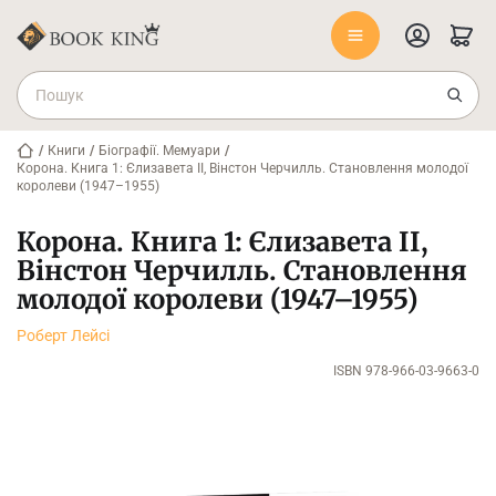
/
Книги
/
Біографії. Мемуари
/
Корона. Книга 1: Єлизавета II, Вінстон Черчилль. Становлення молодої
королеви (1947–1955)
Корона. Книга 1: Єлизавета II,
Вінстон Черчилль. Становлення
молодої королеви (1947–1955)
Роберт Лейсі
ISBN 978-966-03-9663-0