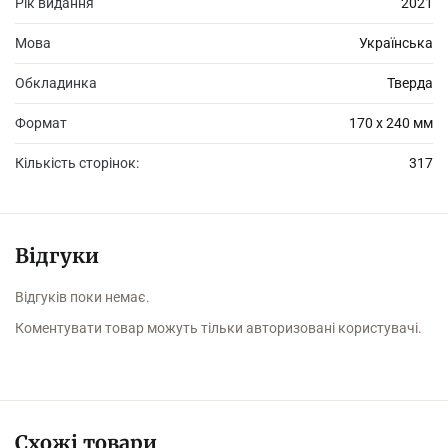
Рік видання
2021
Мова
Українська
Обкладинка
Тверда
Формат
170 х 240 мм
Кількість сторінок:
317
Відгуки
Відгуків поки немає.
Коментувати товар можуть тільки авторизовані користувачі.
Схожі товари