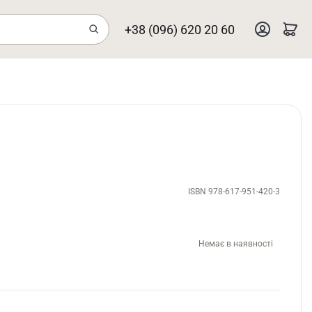
+38 (096) 620 20 60
ISBN 978-617-951-420-3
Немає в наявності