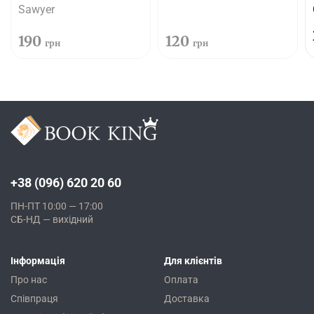
Sawyer
190
120
грн
грн
+38 (096) 620 20 60
ПН-ПТ 10:00 — 17:00
СБ-НД — вихідний
Інформація
Для клієнтів
Про нас
Оплата
Співпраця
Доставка