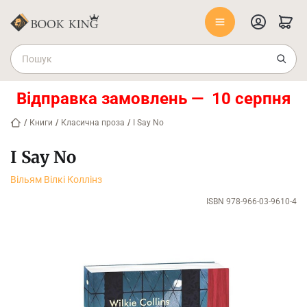
Відправка замовлень — 10 серпня
/
Книги
/
Класична проза
/
I Say No
I Say No
Вільям Вілкі Коллінз
ISBN 978-966-03-9610-4