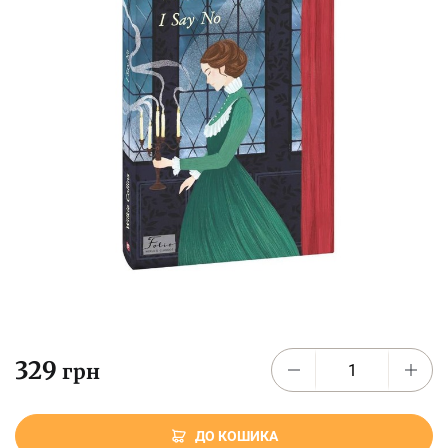
329
грн
ДО КОШИКА