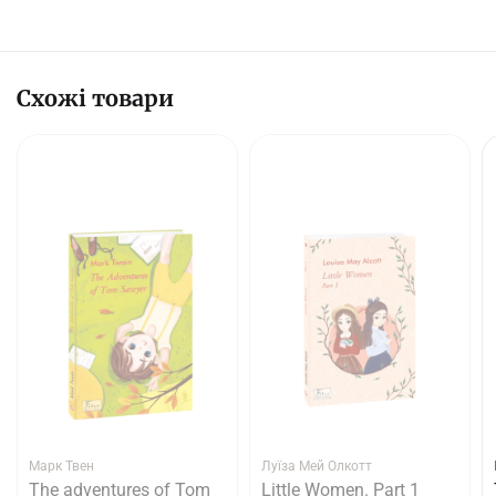
Схожі товари
Марк Твен
Луїза Мей Олкотт
The adventures of Tom
Little Women. Part 1