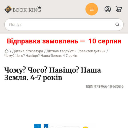
Відправка замовлень — 10 серпня
/
Дитяча література
/
Дитяча творчість. Розвиток дитини
/
Чому? Чого? Навіщо? Наша Земля. 4-7 років
Чому? Чого? Навіщо? Наша
Земля. 4-7 років
ISBN 978-966-10-6303-6