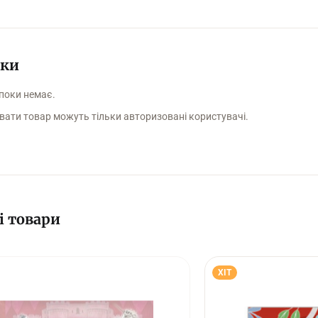
уки
 поки немає.
вати товар можуть тільки авторизовані користувачі.
і товари
ХІТ