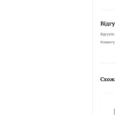
Відг
Відгуків
Коменту
Схож