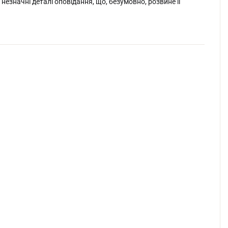
незначні деталі оповідання, що, безумовно, розвине її