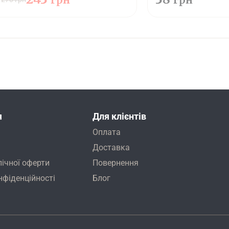
я
Для клієнтів
Оплата
Доставка
лічної оферти
Повернення
нфіденційності
Блог