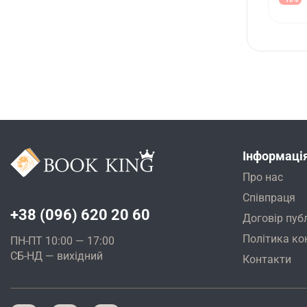
Інформаці
Про нас
Співпраця
+38 (096) 620 20 60
Договір пуб
Політика ко
ПН-ПТ 10:00 — 17:00
СБ-НД — вихідний
Контакти