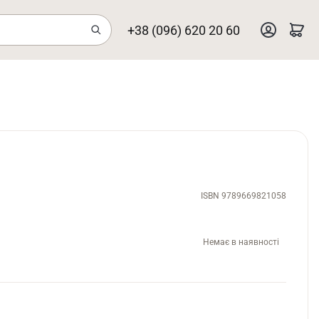
+38 (096) 620 20 60
ISBN 9789669821058
Немає в наявності