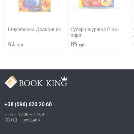
Шнурівочка Дракончик
Супер шнурівка Піца -
пиріг
42
85
грн
грн
+38 (096) 620 20 60
ПН-ПТ 10:00 — 17:00
СБ-НД — вихідний