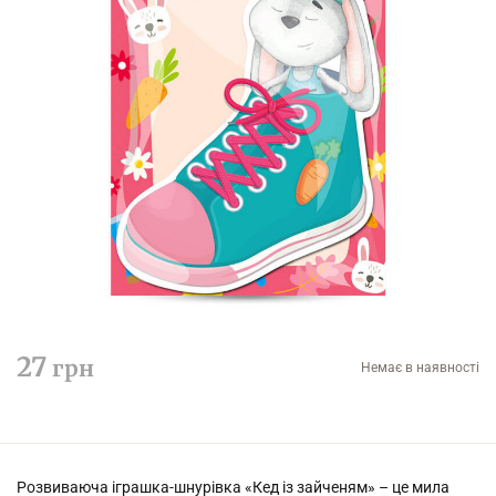
27
грн
Немає в наявності
Розвиваюча іграшка-шнурівка «Кед із зайченям» – це мила