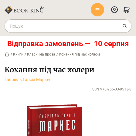
Відправка замовлень — 10 серпня
/
Книги
/
Класична проза
/
Кохання під час холери
Кохання під час холери
Габріель Гарсія Маркес
ISBN 978-966-03-9513-8