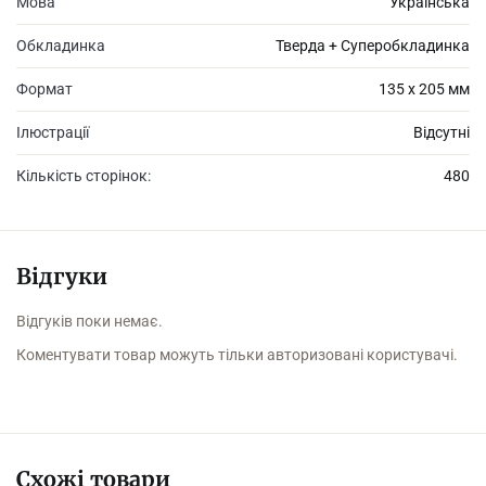
Мова
Українська
Обкладинка
Тверда + Суперобкладинка
Формат
135 х 205 мм
Ілюстрації
Відсутні
Кількість сторінок:
480
Відгуки
Відгуків поки немає.
Коментувати товар можуть тільки авторизовані користувачі.
Схожі товари